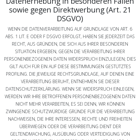
Datenerhebung in besonderen Fällen
sowie gegen Direktwerbung (Art. 21
DSGVO)
WENN DIE DATENVERARBEITUNG AUF GRUNDLAGE VON ART. 6
ABS. 1 LIT. E ODER F DSGVO ERFOLGT, HABEN SIE JEDERZEIT DAS
RECHT, AUS GRÜNDEN, DIE SICH AUS IHRER BESONDEREN
SITUATION ERGEBEN, GEGEN DIE VERARBEITUNG IHRER
PERSONENBEZOGENEN DATEN WIDERSPRUCH EINZULEGEN; DIES
GILT AUCH FÜR EIN AUF DIESE BESTIMMUNGEN GESTÜTZTES
PROFILING. DIE JEWEILIGE RECHTSGRUNDLAGE, AUF DENEN EINE
VERARBEITUNG BERUHT, ENTNEHMEN SIE DIESER
DATENSCHUTZERKLÄRUNG. WENN SIE WIDERSPRUCH EINLEGEN,
WERDEN WIR IHRE BETROFFENEN PERSONENBEZOGENEN DATEN
NICHT MEHR VERARBEITEN, ES SEI DENN, WIR KÖNNEN
ZWINGENDE SCHUTZWÜRDIGE GRÜNDE FÜR DIE VERARBEITUNG
NACHWEISEN, DIE IHRE INTERESSEN, RECHTE UND FREIHEITEN
ÜBERWIEGEN ODER DIE VERARBEITUNG DIENT DER
GELTENDMACHUNG, AUSÜBUNG ODER VERTEIDIGUNG VON