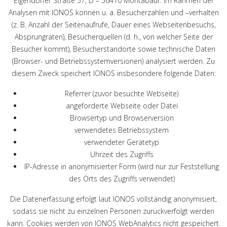
Elgendorfer Straße 57, D – 56410 Montabaur. Im Rahmen der
Analysen mit IONOS können u. a. Besucherzahlen und –verhalten
(z. B. Anzahl der Seitenaufrufe, Dauer eines Webseitenbesuchs,
Absprungraten), Besucherquellen (d. h., von welcher Seite der
Besucher kommt), Besucherstandorte sowie technische Daten
(Browser- und Betriebssystemversionen) analysiert werden. Zu
diesem Zweck speichert IONOS insbesondere folgende Daten:
Referrer (zuvor besuchte Webseite)
angeforderte Webseite oder Datei
Browsertyp und Browserversion
verwendetes Betriebssystem
verwendeter Gerätetyp
Uhrzeit des Zugriffs
IP-Adresse in anonymisierter Form (wird nur zur Feststellung
des Orts des Zugriffs verwendet)
Die Datenerfassung erfolgt laut IONOS vollständig anonymisiert,
sodass sie nicht zu einzelnen Personen zurückverfolgt werden
kann. Cookies werden von IONOS WebAnalytics nicht gespeichert.