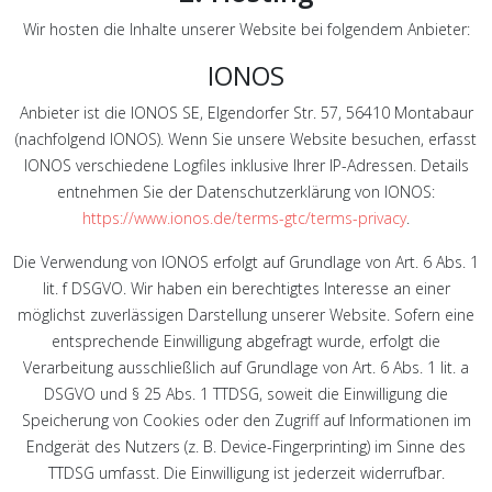
Wir hosten die Inhalte unserer Website bei folgendem Anbieter:
IONOS
Anbieter ist die IONOS SE, Elgendorfer Str. 57, 56410 Montabaur
(nachfolgend IONOS). Wenn Sie unsere Website besuchen, erfasst
IONOS verschiedene Logfiles inklusive Ihrer IP-Adressen. Details
entnehmen Sie der Datenschutzerklärung von IONOS:
https://www.ionos.de/terms-gtc/terms-privacy
.
Die Verwendung von IONOS erfolgt auf Grundlage von Art. 6 Abs. 1
lit. f DSGVO. Wir haben ein berechtigtes Interesse an einer
möglichst zuverlässigen Darstellung unserer Website. Sofern eine
entsprechende Einwilligung abgefragt wurde, erfolgt die
Verarbeitung ausschließlich auf Grundlage von Art. 6 Abs. 1 lit. a
DSGVO und § 25 Abs. 1 TTDSG, soweit die Einwilligung die
Speicherung von Cookies oder den Zugriff auf Informationen im
Endgerät des Nutzers (z. B. Device-Fingerprinting) im Sinne des
TTDSG umfasst. Die Einwilligung ist jederzeit widerrufbar.