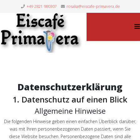
+49 2821 980307
rosalia@eiscafe-primavera.de
Datenschutz­erklärung
1. Datenschutz auf einen Blick
Allgemeine Hinweise
Die folgenden Hinweise geben einen einfachen Überblick darüber,
was mit Ihren personenbezogenen Daten passiert, wenn Sie
diese Website besuchen. Personenbezogene Daten sind alle