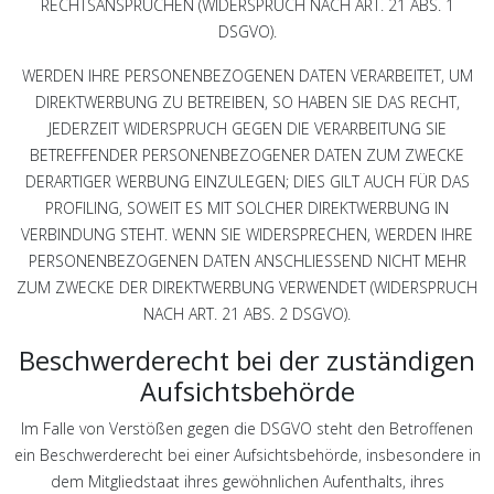
RECHTSANSPRÜCHEN (WIDERSPRUCH NACH ART. 21 ABS. 1
DSGVO).
WERDEN IHRE PERSONENBEZOGENEN DATEN VERARBEITET, UM
DIREKTWERBUNG ZU BETREIBEN, SO HABEN SIE DAS RECHT,
JEDERZEIT WIDERSPRUCH GEGEN DIE VERARBEITUNG SIE
BETREFFENDER PERSONENBEZOGENER DATEN ZUM ZWECKE
DERARTIGER WERBUNG EINZULEGEN; DIES GILT AUCH FÜR DAS
PROFILING, SOWEIT ES MIT SOLCHER DIREKTWERBUNG IN
VERBINDUNG STEHT. WENN SIE WIDERSPRECHEN, WERDEN IHRE
PERSONENBEZOGENEN DATEN ANSCHLIESSEND NICHT MEHR
ZUM ZWECKE DER DIREKTWERBUNG VERWENDET (WIDERSPRUCH
NACH ART. 21 ABS. 2 DSGVO).
Beschwerde­recht bei der zuständigen
Aufsichts­behörde
Im Falle von Verstößen gegen die DSGVO steht den Betroffenen
ein Beschwerderecht bei einer Aufsichtsbehörde, insbesondere in
dem Mitgliedstaat ihres gewöhnlichen Aufenthalts, ihres