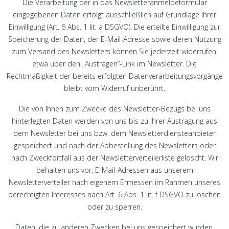
Die Verarbeitung der in das Newsletteranmeldeformular
eingegebenen Daten erfolgt ausschließlich auf Grundlage Ihrer
Einwilligung (Art. 6 Abs. 1 lit. a DSGVO). Die erteilte Einwilligung zur
Speicherung der Daten, der E-Mail-Adresse sowie deren Nutzung
zum Versand des Newsletters können Sie jederzeit widerrufen,
etwa über den „Austragen“-Link im Newsletter. Die
Rechtmäßigkeit der bereits erfolgten Datenverarbeitungsvorgänge
bleibt vom Widerruf unberührt.
Die von Ihnen zum Zwecke des Newsletter-Bezugs bei uns
hinterlegten Daten werden von uns bis zu Ihrer Austragung aus
dem Newsletter bei uns bzw. dem Newsletterdiensteanbieter
gespeichert und nach der Abbestellung des Newsletters oder
nach Zweckfortfall aus der Newsletterverteilerliste gelöscht. Wir
behalten uns vor, E-Mail-Adressen aus unserem
Newsletterverteiler nach eigenem Ermessen im Rahmen unseres
berechtigten Interesses nach Art. 6 Abs. 1 lit. f DSGVO zu löschen
oder zu sperren.
Daten, die zu anderen Zwecken bei uns gespeichert wurden,