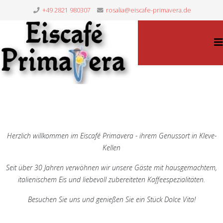
+49 2821 980307
rosalia@eiscafe-primavera.de
Herzlich willkommen im Eiscafé Primavera - ihrem Genussort in Kleve-
Kellen
Seit über 30 Jahren verwöhnen wir unsere Gäste mit hausgemachtem,
italienischem Eis und liebevoll zubereiteten Kaffeespezialitäten.
Besuchen Sie uns und genießen Sie ein Stück Dolce Vita!